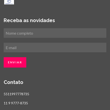
Receba as novidades
Contato
5511997778735
11 9 9777-8735