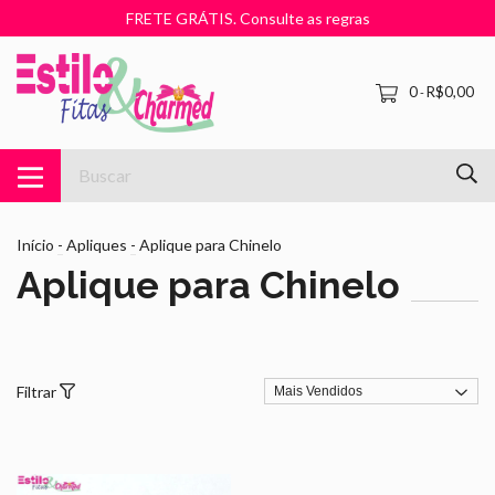
FRETE GRÁTIS. Consulte as regras
0
R$0,00
-
Início
-
Apliques
-
Aplique para Chinelo
Aplique para Chinelo
Filtrar