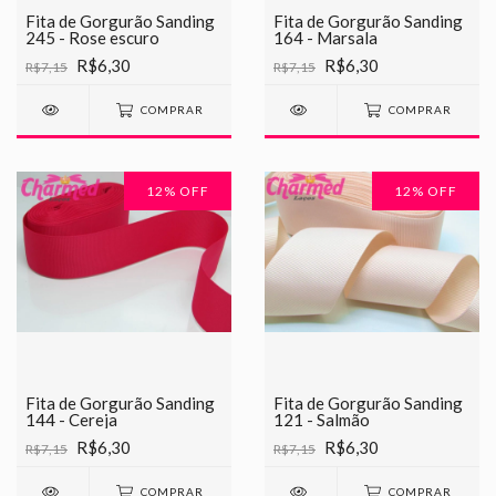
Fita de Gorgurão Sanding
Fita de Gorgurão Sanding
245 - Rose escuro
164 - Marsala
R$6,30
R$6,30
R$7,15
R$7,15
COMPRAR
COMPRAR
12
% OFF
12
% OFF
Fita de Gorgurão Sanding
Fita de Gorgurão Sanding
144 - Cereja
121 - Salmão
R$6,30
R$6,30
R$7,15
R$7,15
COMPRAR
COMPRAR