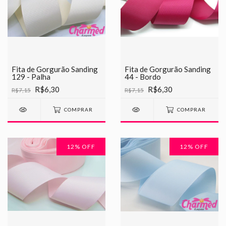
Fita de Gorgurão Sanding
Fita de Gorgurão Sanding
129 - Palha
44 - Bordo
R$6,30
R$6,30
R$7,15
R$7,15
COMPRAR
COMPRAR
12
% OFF
12
% OFF