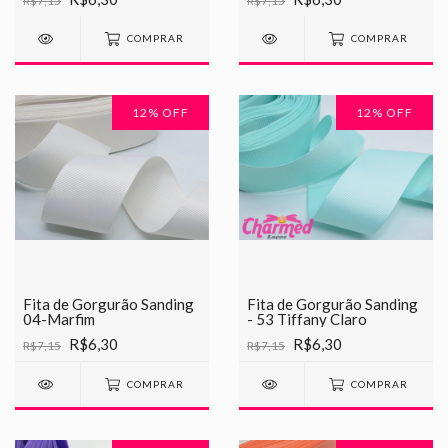
R$7,15
R$7,15
COMPRAR
COMPRAR
12
% OFF
12
% OFF
Fita de Gorgurão Sanding
Fita de Gorgurão Sanding
04-Marfim
- 53 Tiffany Claro
R$6,30
R$6,30
R$7,15
R$7,15
COMPRAR
COMPRAR