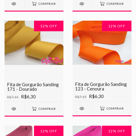
COMPRAR
COMPRAR
12
% OFF
12
% OFF
Fita de Gorgurão Sanding
Fita de Gorgurão Sanding
123 - Cenoura
171 - Dourado
R$6,30
R$6,30
R$7,15
R$7,15
COMPRAR
COMPRAR
12
% OFF
12
% OFF