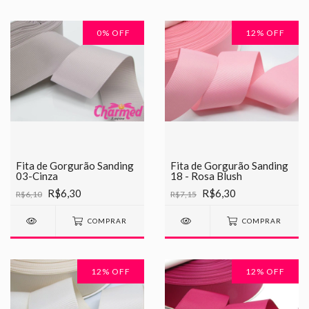
0
% OFF
12
% OFF
Fita de Gorgurão Sanding
Fita de Gorgurão Sanding
03-Cinza
18 - Rosa Blush
R$6,30
R$6,30
R$6,10
R$7,15
COMPRAR
COMPRAR
12
% OFF
12
% OFF