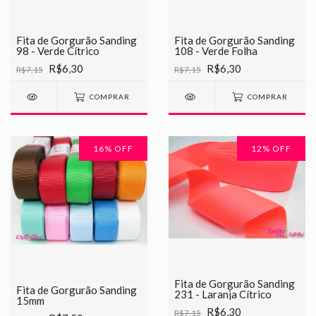
Fita de Gorgurão Sanding
Fita de Gorgurão Sanding
98 - Verde Cítrico
108 - Verde Folha
R$6,30
R$6,30
R$7,15
R$7,15
COMPRAR
COMPRAR
16
% OFF
12
% OFF
Fita de Gorgurão Sanding
Fita de Gorgurão Sanding
231 - Laranja Cítrico
15mm
R$6,30
R$7,15