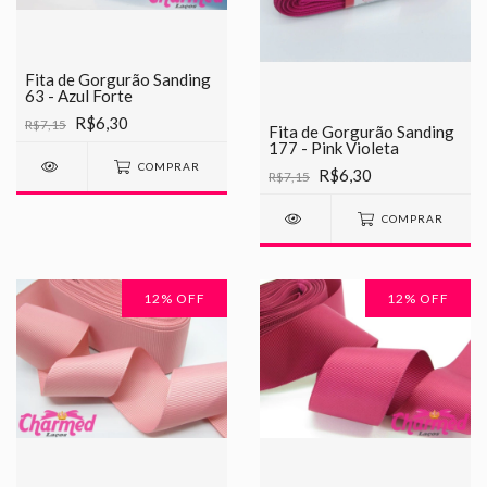
Fita de Gorgurão Sanding
63 - Azul Forte
R$6,30
R$7,15
Fita de Gorgurão Sanding
177 - Pink Violeta
COMPRAR
R$6,30
R$7,15
COMPRAR
12
% OFF
12
% OFF