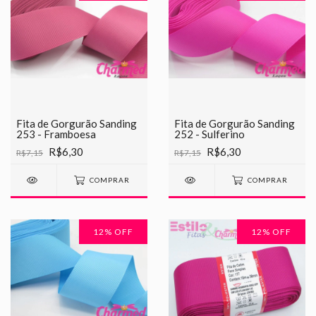
Fita de Gorgurão Sanding
Fita de Gorgurão Sanding
253 - Framboesa
252 - Sulferino
R$6,30
R$6,30
R$7,15
R$7,15
COMPRAR
COMPRAR
12
% OFF
12
% OFF