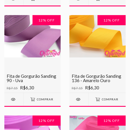
12
% OFF
12
% OFF
Fita de Gorgurão Sanding
Fita de Gorgurão Sanding
90 - Uva
136 - Amarelo Ouro
R$6,30
R$6,30
R$7,15
R$7,15
COMPRAR
COMPRAR
12
% OFF
12
% OFF