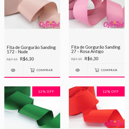
Fita de Gorgurão Sanding
Fita de Gorgurão Sanding
27 - Rosa Antigo
172 - Nude
R$6,30
R$6,30
R$7,15
R$7,15
COMPRAR
COMPRAR
12
% OFF
12
% OFF