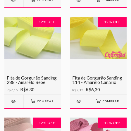
COMPRAR
COMPRAR
12
% OFF
12
% OFF
Fita de Gorgurão Sanding
Fita de Gorgurão Sanding
288 - Amarelo Bebe
114 - Amarelo Canário
R$6,30
R$6,30
R$7,15
R$7,15
COMPRAR
COMPRAR
12
% OFF
12
% OFF