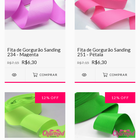
Fita de Gorgurão Sanding
Fita de Gorgurão Sanding
251 - Pétala
234 - Magenta
R$6,30
R$6,30
R$7,15
R$7,15
COMPRAR
COMPRAR
12
% OFF
12
% OFF