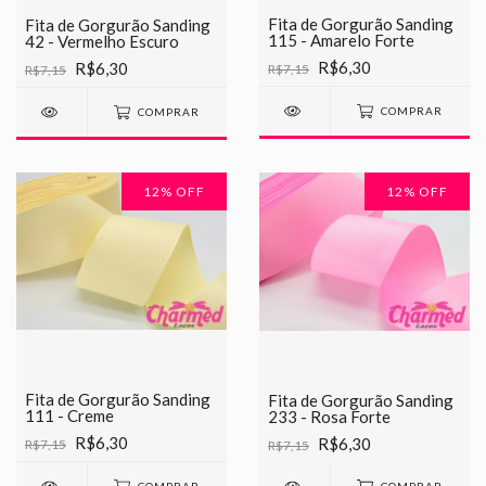
Fita de Gorgurão Sanding
Fita de Gorgurão Sanding
115 - Amarelo Forte
42 - Vermelho Escuro
R$6,30
R$6,30
R$7,15
R$7,15
COMPRAR
COMPRAR
12
% OFF
12
% OFF
Fita de Gorgurão Sanding
Fita de Gorgurão Sanding
111 - Creme
233 - Rosa Forte
R$6,30
R$6,30
R$7,15
R$7,15