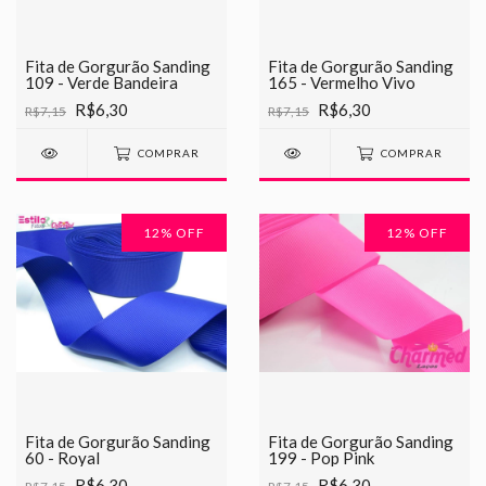
Fita de Gorgurão Sanding
Fita de Gorgurão Sanding
109 - Verde Bandeira
165 - Vermelho Vivo
R$6,30
R$6,30
R$7,15
R$7,15
COMPRAR
COMPRAR
12
% OFF
12
% OFF
Fita de Gorgurão Sanding
Fita de Gorgurão Sanding
60 - Royal
199 - Pop Pink
R$6,30
R$6,30