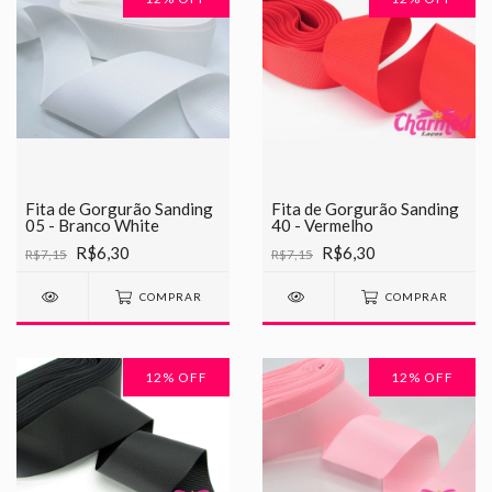
Fita de Gorgurão Sanding
Fita de Gorgurão Sanding
05 - Branco White
40 - Vermelho
R$6,30
R$6,30
R$7,15
R$7,15
COMPRAR
COMPRAR
12
% OFF
12
% OFF