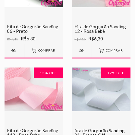
Fita de Gorgurão Sanding
Fita de Gorgurão Sanding
06 - Preto
12 - Rosa Bebê
R$6,30
R$6,30
R$7,15
R$7,15
COMPRAR
COMPRAR
12
% OFF
12
% OFF
Fita de Gorgurão Sanding
fita de Gorgurão Sanding