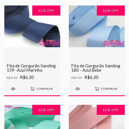
12
% OFF
12
% OFF
Fita de Gorgurão Sanding
Fita de Gorgurão Sanding
159 -Azul Marinho
180 - Azul Bebe
R$6,30
R$6,30
R$7,15
R$7,15
COMPRAR
COMPRAR
12
% OFF
12
% OFF