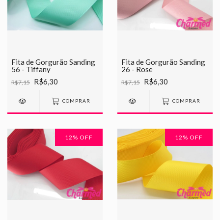
Fita de Gorgurão Sanding
Fita de Gorgurão Sanding
56 - Tiffany
26 - Rose
R$6,30
R$6,30
R$7,15
R$7,15
COMPRAR
COMPRAR
12
% OFF
12
% OFF