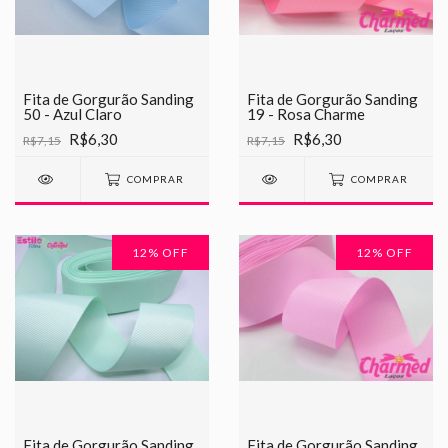
Fita de Gorgurão Sanding
Fita de Gorgurão Sanding
50 - Azul Claro
19 - Rosa Charme
R$6,30
R$6,30
R$7,15
R$7,15
COMPRAR
COMPRAR
12
% OFF
12
% OFF
Fita de Gorgurão Sanding
Fita de Gorgurão Sanding