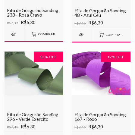
Fita de Gorgurão Sanding
Fita de Gorgurão Sanding
238 - Rosa Cravo
48 - Azul Céu
R$6,30
R$6,30
R$7,15
R$7,15
COMPRAR
COMPRAR
12
% OFF
12
% OFF
Fita de Gorgurão Sanding
Fita de Gorgurão Sanding
296 - Verde Exercito
167 - Roxo
R$6,30
R$6,30
R$7,15
R$7,15