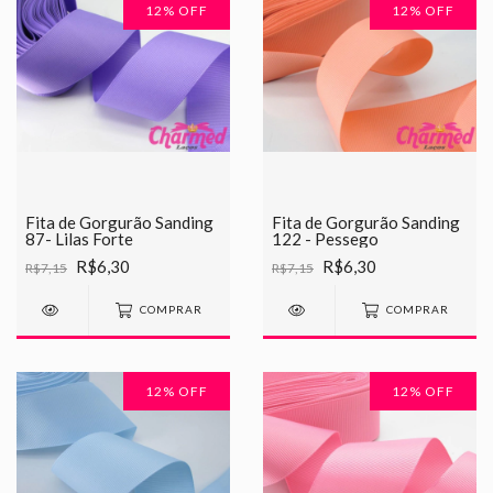
12
% OFF
12
% OFF
Fita de Gorgurão Sanding
Fita de Gorgurão Sanding
87- Lilas Forte
122 - Pessego
R$6,30
R$6,30
R$7,15
R$7,15
COMPRAR
COMPRAR
12
% OFF
12
% OFF