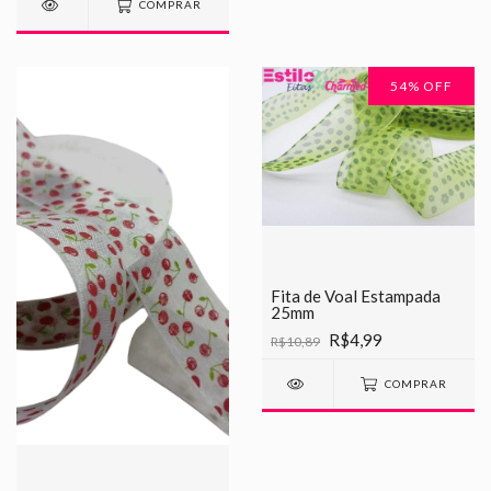
COMPRAR
54
% OFF
Fita de Voal Estampada
25mm
R$4,99
R$10,89
COMPRAR