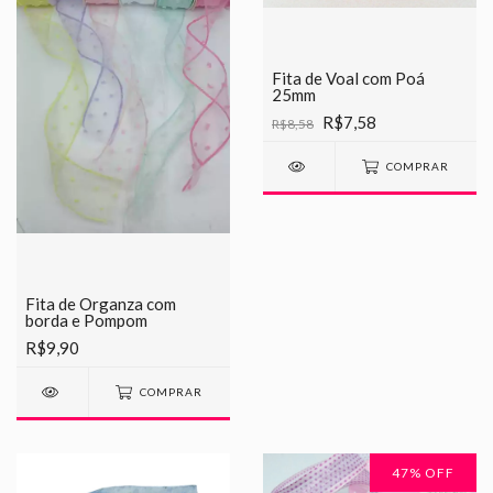
Fita de Voal com Poá
25mm
R$7,58
R$8,58
COMPRAR
Fita de Organza com
borda e Pompom
R$9,90
COMPRAR
47
% OFF