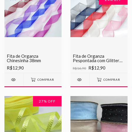
Fita de Organza
Fita de Organza
Chinesinha 38mm
Pespontada com Glitter
Sanding 38mm
R$12,90
R$12,90
R$16,90
COMPRAR
COMPRAR
27
% OFF