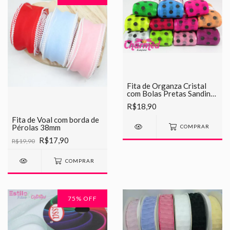
Fita de Organza Cristal
com Bolas Pretas Sanding
38mm
R$18,90
Fita de Voal com borda de
Pérolas 38mm
COMPRAR
R$17,90
R$19,90
COMPRAR
75
% OFF