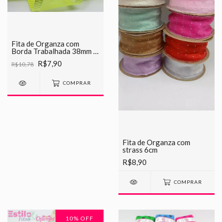
Fita de Organza com
Borda Trabalhada 38mm -
Rolo com 5 Metros
R$7,90
R$10,78
COMPRAR
Fita de Organza com
strass 6cm
R$8,90
COMPRAR
10
% OFF