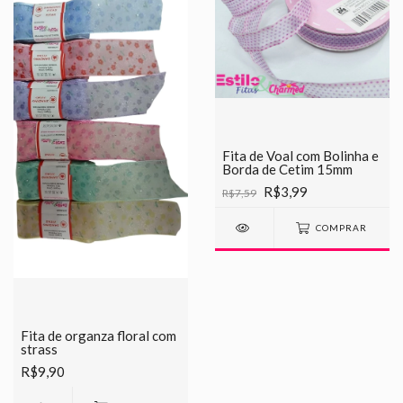
Fita de Voal com Bolinha e
Borda de Cetim 15mm
R$3,99
R$7,59
COMPRAR
Fita de organza floral com
strass
R$9,90