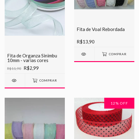
Fita de Voal Rebordada
R$13,90
COMPRAR
Fita de Organza Sinimbu
10mm - varias cores
R$2,99
R$11,90
COMPRAR
12
% OFF