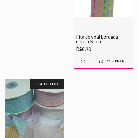
Fita de voal bordada
citrica Neon
R$8,90
ESGOTADO