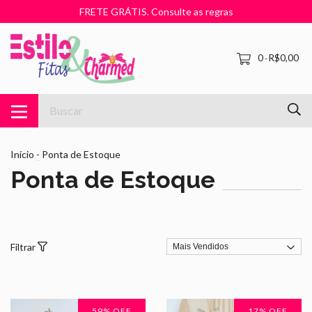
FRETE GRÁTIS. Consulte as regras
0
R$0,00
-
Início
-
Ponta de Estoque
Ponta de Estoque
Filtrar
59
% OFF
17
% OFF