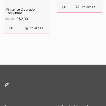
Pingente Dourado
Corujinhas
R$2,30
R$3,30
COMPRAR