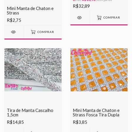
R$32,89
Mini Manta de Chaton e
Strass
COMPRAR
R$2,75
COMPRAR
Tira de Manta Cascalho
Mini Manta de Chaton e
1,5cm
Strass Fosca Tira Dupla
R$14,85
R$3,85