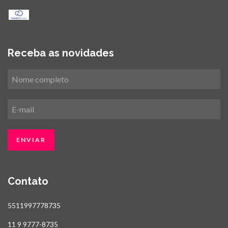
Receba as novidades
Contato
5511997778735
11 9 9777-8735