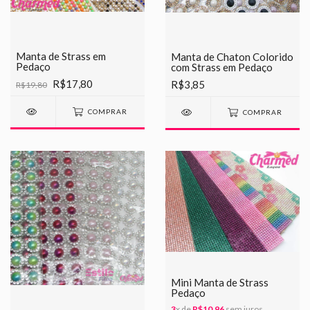
Manta de Strass em
Manta de Chaton Colorido
Pedaço
com Strass em Pedaço
R$17,80
R$3,85
R$19,80
COMPRAR
COMPRAR
Mini Manta de Strass
Pedaço
3
x de
R$10,96
sem juros