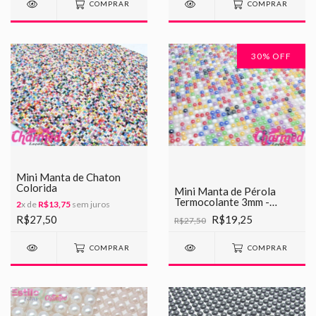
COMPRAR
COMPRAR
30
% OFF
Mini Manta de Chaton
Colorida
Mini Manta de Pérola
Termocolante 3mm -
2
x de
R$13,75
sem juros
Pedaço
R$27,50
R$19,25
R$27,50
COMPRAR
COMPRAR