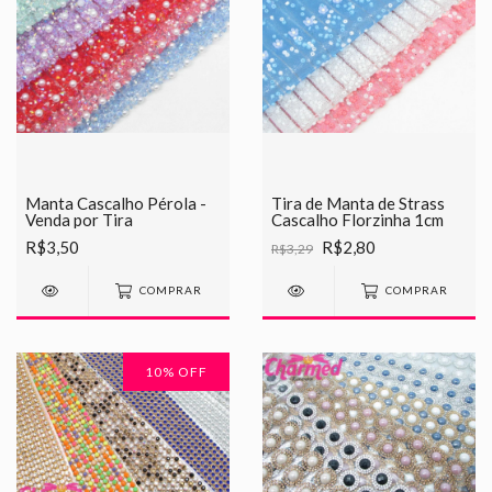
Manta Cascalho Pérola -
Tira de Manta de Strass
Venda por Tira
Cascalho Florzinha 1cm
R$3,50
R$2,80
R$3,29
COMPRAR
COMPRAR
10
% OFF