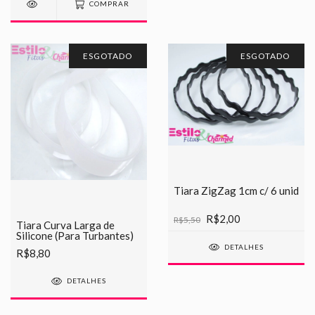
COMPRAR
ESGOTADO
ESGOTADO
Tiara ZigZag 1cm c/ 6 unid
R$2,00
R$5,50
Tiara Curva Larga de
Silicone (Para Turbantes)
DETALHES
R$8,80
DETALHES