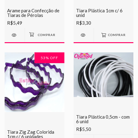
Arame para Confecção de
Tiara Plástica 1cm c/ 6
Tiaras de Pérolas
unid
R$5,49
R$3,30
COMPRAR
53
% OFF
Tiara Plástica 0,5cm - com
6 unid
R$5,50
Tiara Zig Zag Colorida
1cm c/ 6 unidades