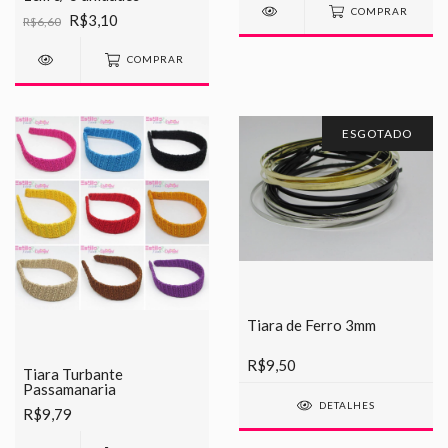
COMPRAR
R$3,10
R$6,60
COMPRAR
ESGOTADO
Tiara de Ferro 3mm
R$9,50
Tiara Turbante
Passamanaria
DETALHES
R$9,79