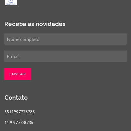
Receba as novidades
Contato
5511997778735
11 9 9777-8735