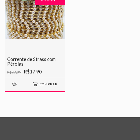
Corrente de Strass com
Pérolas
R$17,90
R$27,39
COMPRAR