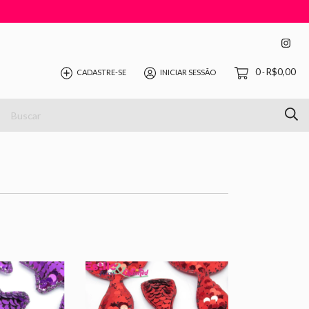
0
R$0,00
CADASTRE-SE
INICIAR SESSÃO
-