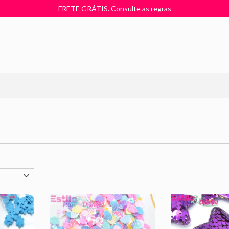
FRETE GRÁTIS. Consulte as regras