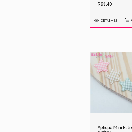
R$1,40
DETALHES
Aplique Mini Estr
Xadrez