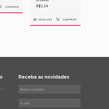
R$1,54
DETALHES
o
Receba as novidades