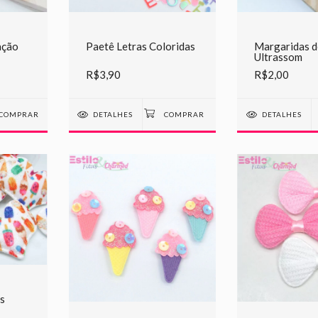
ação
Paetê Letras Coloridas
Margaridas d
Ultrassom
R$3,90
R$2,00
COMPRAR
DETALHES
DETALHES
s