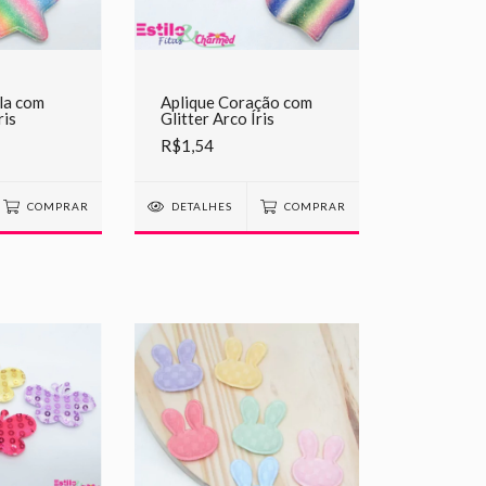
la com
Aplique Coração com
ris
Glitter Arco Íris
R$1,54
COMPRAR
DETALHES
COMPRAR