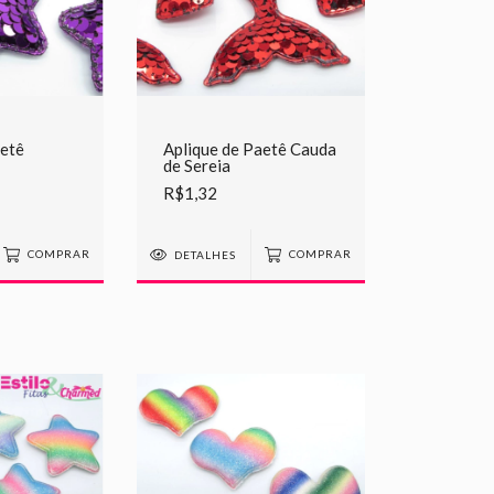
aetê
Aplique de Paetê Cauda
de Sereia
R$1,32
COMPRAR
DETALHES
COMPRAR