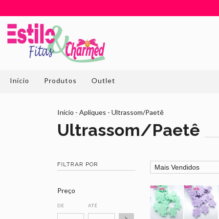
Início
Produtos
Outlet
Início
-
Apliques
-
Ultrassom/Paetê
Ultrassom/Paetê
FILTRAR POR
Preço
DE
ATÉ