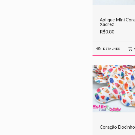
Aplique Mini Cor
Xadrez
R$0,80
DETALHES
Coração Docinho