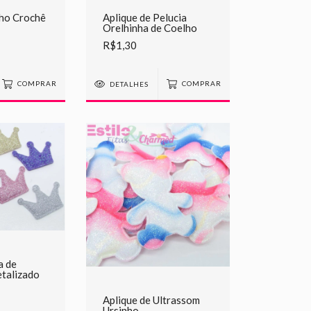
nho Crochê
Aplique de Pelucia
Orelhinha de Coelho
R$1,30
COMPRAR
DETALHES
COMPRAR
a de
talizado
Aplique de Ultrassom
Ursinho