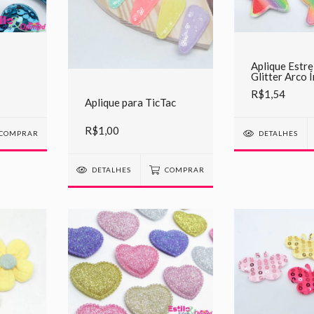
Aplique Estre
Glitter Arco Í
R$1,54
Aplique para TicTac
R$1,00
COMPRAR
DETALHES
DETALHES
COMPRAR