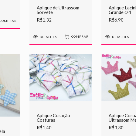
Aplique de Ultrassom
Aplique Laci
Sorvete
Grande c/4
R$1,32
R$6,90
COMPRAR
DETALHES
COMPRAR
DETALHES
Aplique Coração
Aplique Coro
Costuras
Ultrassom Me
R$1,40
R$3,30
ela