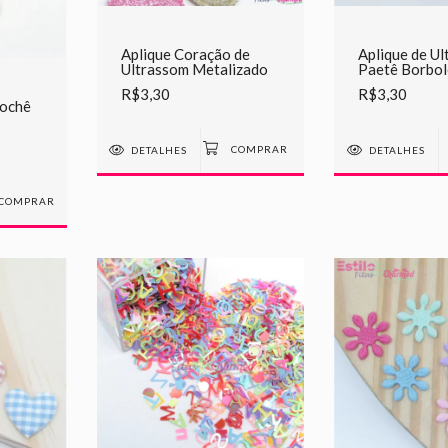
Aplique Coração de
Aplique de Ul
Ultrassom Metalizado
Paetê Borbol
R$3,30
R$3,30
rochê
DETALHES
DETALHES
COMPRAR