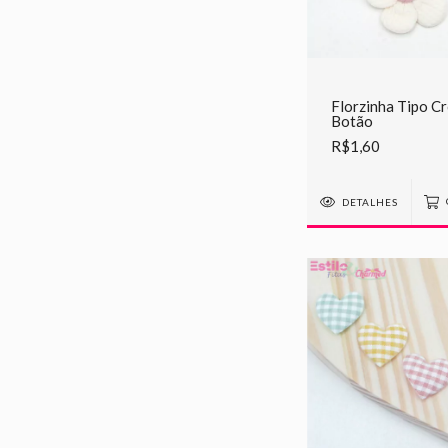
Florzinha Tipo C
Botão
R$1,60
DETALHES