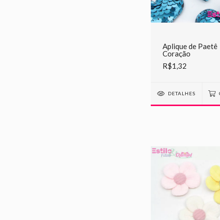
Aplique de Paetê
Coração
R$1,32
DETALHES