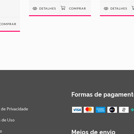
DETALHES
DETALHES
COMPRAR
Formas de pagament
a de Privacidade
 de Uso
o
Meios de envio