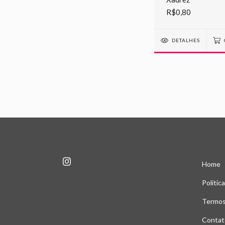
R$0,80
DETALHES
Home
Politic
Termos
Contat