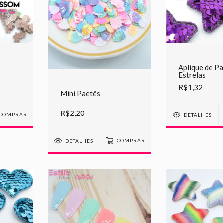
m
Aplique de P
Estrelas
R$1,32
Mini Paetês
R$2,20
COMPRAR
DETALHES
DETALHES
COMPRAR