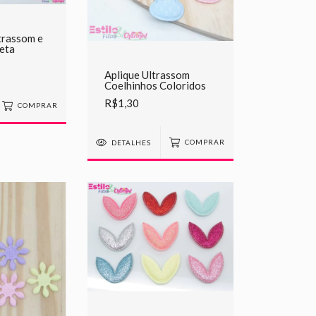
trassom e
eta
Aplique Ultrassom
Coelhinhos Coloridos
R$1,30
COMPRAR
DETALHES
COMPRAR